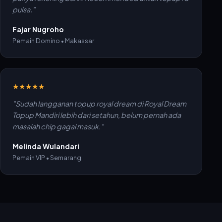
pulsa."
Fajar Nugroho
Pemain Domino • Makassar
★★★★★
"Sudah langganan topup royal dream di Royal Dream
Topup Mandiri lebih dari setahun, belum pernah ada
masalah chip gagal masuk."
Melinda Wulandari
Pemain VIP • Semarang