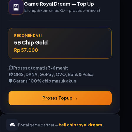
Game Royal Dream — Top Up
🎴
Isi chip & koin emas RD — proses 3–6 menit
REKOMENDASI
5B Chip Gold
Rp 57.000
⏱️ Proses otomatis 3–6 menit
💳 QRIS, DANA, GoPay, OVO, Bank & Pulsa
🛡️ Garansi 100% chip masuk akun
Proses Topup →
🎮
beli chip royal dream
Portal game partner —