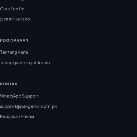
Cara Top Up
jasa artikel seo
PERUSAHAAN
Tentang Kami
topup game royal dream
KONTAK
WhatsApp Support
support@pakgems.com.pk
Kebijakan Privasi