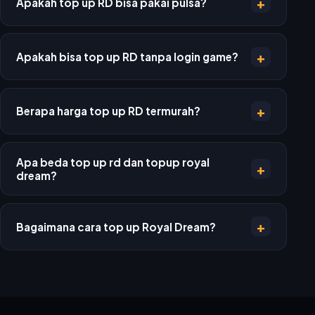
+
Apakah top up RD bisa pakai pulsa?
+
Apakah bisa top up RD tanpa login game?
+
Berapa harga top up RD termurah?
Apa beda top up rd dan topup royal
+
dream?
+
Bagaimana cara top up Royal Dream?