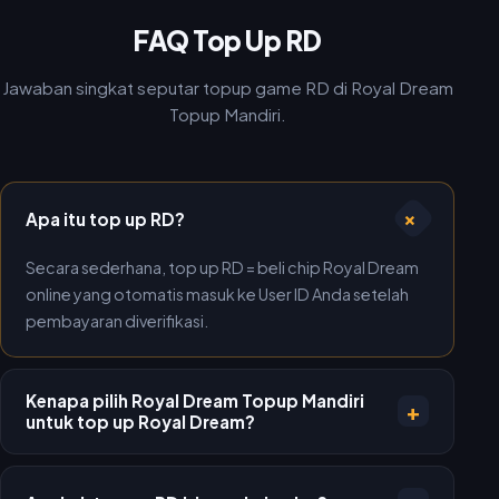
FAQ Top Up RD
Jawaban singkat seputar topup game RD di Royal Dream
Topup Mandiri.
+
Apa itu top up RD?
Secara sederhana, top up RD = beli chip Royal Dream
online yang otomatis masuk ke User ID Anda setelah
pembayaran diverifikasi.
Kenapa pilih Royal Dream Topup Mandiri
+
untuk top up Royal Dream?