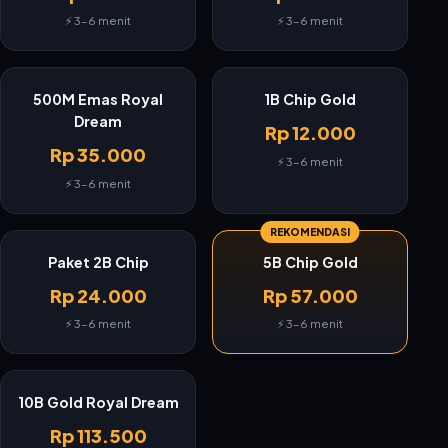
⚡ 3–6 menit
⚡ 3–6 menit
500M Emas Royal
1B Chip Gold
Dream
Rp 12.000
Rp 35.000
⚡ 3–6 menit
⚡ 3–6 menit
REKOMENDASI
Paket 2B Chip
5B Chip Gold
Rp 24.000
Rp 57.000
⚡ 3–6 menit
⚡ 3–6 menit
10B Gold Royal Dream
Rp 113.500