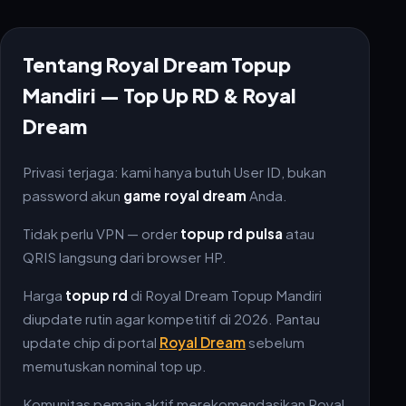
Tentang Royal Dream Topup
Mandiri — Top Up RD & Royal
Dream
Privasi terjaga: kami hanya butuh User ID, bukan
password akun
game royal dream
Anda.
Tidak perlu VPN — order
topup rd pulsa
atau
QRIS langsung dari browser HP.
Harga
topup rd
di Royal Dream Topup Mandiri
diupdate rutin agar kompetitif di 2026. Pantau
update chip di portal
Royal Dream
sebelum
memutuskan nominal top up.
Komunitas pemain aktif merekomendasikan Royal