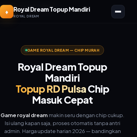
Beranda
Top Up Royal Dream
Royal Dream Topup Mandiri
♦
ROYAL DREAM
GAME ROYAL DREAM — CHIP MURAH
Royal Dream Topup
Mandiri
Topup RD Pulsa
Chip
Masuk Cepat
Game royal dream
makin seru dengan chip cukup.
Isi ulang kapan saja, proses otomatis tanpa antri
admin. Harga update harian 2026 — bandingkan