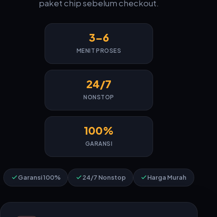
paket chip sebelum checkout.
3–6
MENIT PROSES
24/7
NONSTOP
100%
GARANSI
Garansi 100%
24/7 Nonstop
Harga Murah