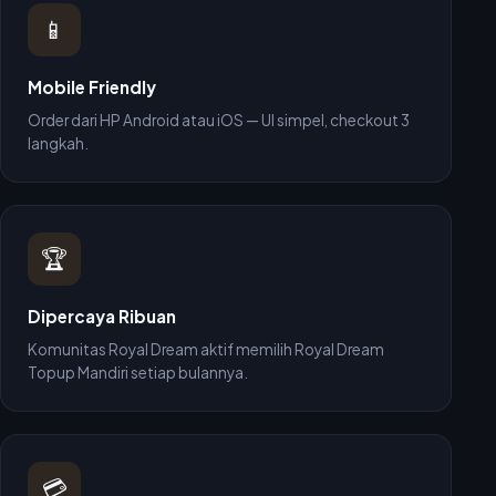
📱
Mobile Friendly
Order dari HP Android atau iOS — UI simpel, checkout 3
langkah.
🏆
Dipercaya Ribuan
Komunitas Royal Dream aktif memilih Royal Dream
Topup Mandiri setiap bulannya.
💳