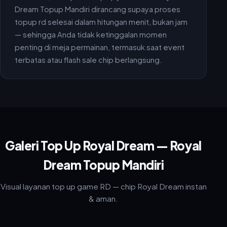
Dream Topup Mandiri dirancang supaya proses
topup rd selesai dalam hitungan menit, bukan jam
— sehingga Anda tidak ketinggalan momen
penting di meja permainan, termasuk saat event
terbatas atau flash sale chip berlangsung.
Galeri Top Up Royal Dream — Royal
Dream Topup Mandiri
Visual layanan top up game RD — chip Royal Dream instan
& aman.