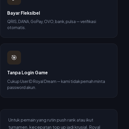
Bayar Fleksibel
QRIS, DANA, GoPay, OVO, bank, pulsa — verifikasi
otomatis.
🎯
Tanpa Login Game
Cukup User ID Royal Dream — kami tidak pernah minta
password akun.
Untuk pemain yang rutin push rank atau ikut
turnamen, kecepatan top up jadi krusial. Royal